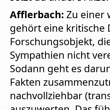
Afflerbach:
Zu einer 
gehört eine kritische
Forschungsobjekt, die
Sympathien nicht ver
Sodann geht es darum
Fakten zusammenzut
nachvollziehbar (tran
auszuwerten. Das führ