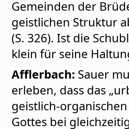
Gemeinden der Brüde
geistlichen Struktur 
(S. 326). Ist die Schu
klein für seine Haltu
Afflerbach:
Sauer mus
erleben, dass das „ur
geistlich-organischen 
Gottes bei gleichzeit