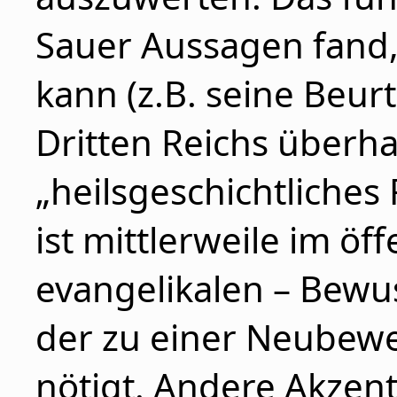
Sauer Aussagen fand, 
kann (z.B. seine Beur
Dritten Reichs überha
„heilsgeschichtliche
ist mittlerweile im öf
evangelikalen – Bewus
der zu einer Neubew
nötigt. Andere Akzen