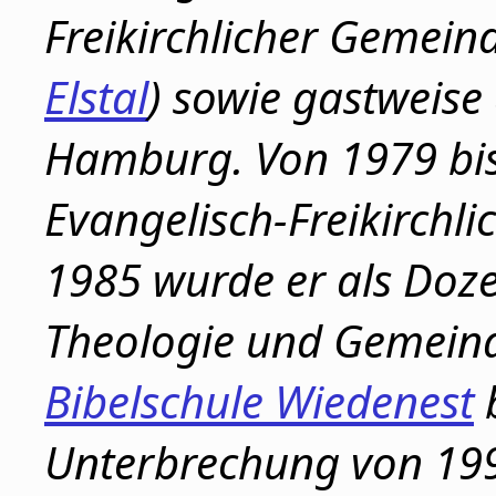
Freikirchlicher Gemein
Elstal
) sowie gastweise 
Hamburg. Von 1979 bis
Evangelisch-Freikirchl
1985 wurde er als Doze
Theologie und Gemein
Bibelschule Wiedenest
b
Unterbrechung von 1993