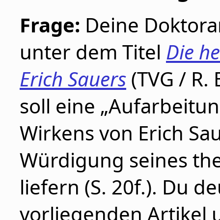
Frage:
Deine Doktorar
unter dem Titel
Die he
Erich Sauers
(TVG / R.
soll eine „Aufarbeit
Wirkens von Erich Sau
Würdigung seines the
liefern (S. 20f.). Du d
vorliegenden Artikel 