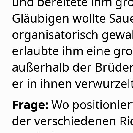
und bereitete ihm gro
Gläubigen wollte Sauer
organisatorisch gewah
erlaubte ihm eine gro
außerhalb der Brüde
er in ihnen verwurzelt
Frage:
Wo positionier
der verschiedenen R