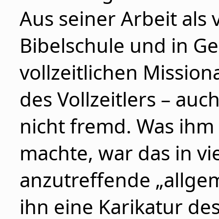
Aus seiner Arbeit als 
Bibelschule und in G
vollzeitlichen Missi
des Vollzeitlers – au
nicht fremd. Was ihm
machte, war das in v
anzutreffende „allge
ihn eine Karikatur de