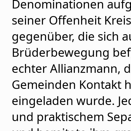
Denominationen aufg
seiner Offenheit Kre
gegenüber, die sich 
Brüderbewegung befa
echter Allianzmann, d
Gemeinden Kontakt hi
eingeladen wurde. Jed
und praktischem Sep