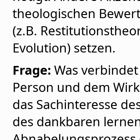
theologischen Bewer
(z.B. Restitutionstheo
Evolution) setzen.
Frage:
Was verbindet 
Person und dem Wirke
das Sachinteresse des
des dankbaren lernen
Abnabelungsprozess d