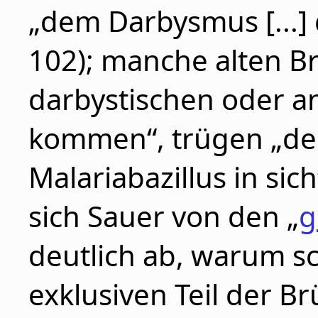
„dem Darbysmus [...] 
102); manche alten Br
darbystischen oder a
kommen“, trügen „den
Malariabazillus in sic
sich Sauer von den „
g
deutlich ab, warum sc
exklusiven Teil der B