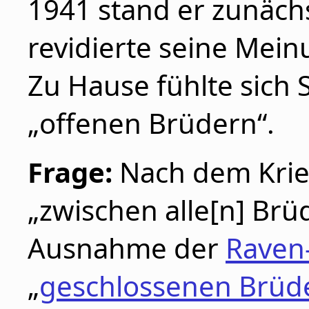
1941 stand er zunächs
revidierte seine Mei
Zu Hause fühlte sich 
„offenen Brüdern“.
Frage:
Nach dem Krieg
„zwischen alle[n] Brüd
Ausnahme der
Raven
„
geschlossenen Brüd