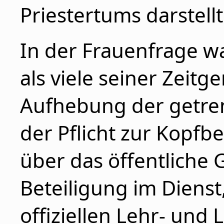
Priestertums darstellt
In der Frauenfrage wa
als viele seiner Zeit
Aufhebung der getre
der Pflicht zur Kopf
über das öffentliche 
Beteiligung im Diens
offiziellen Lehr- und