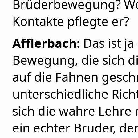
Brüderbewegung? Wo 
Kontakte pflegte er?
Afflerbach:
Das ist ja
Bewegung, die sich d
auf die Fahnen geschr
unterschiedliche Richt
sich die wahre Lehre 
ein echter Bruder, de