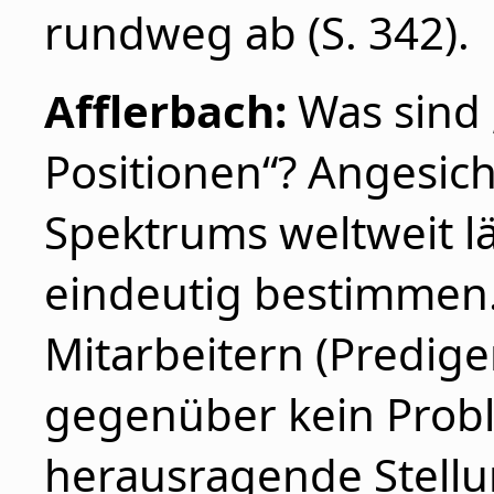
rundweg ab (S. 342).
Afflerbach:
Was sind 
Positionen“? Angesich
Spektrums weltweit lä
eindeutig bestimmen. 
Mitarbeitern (Predige
gegenüber kein Probl
herausragende Stellun