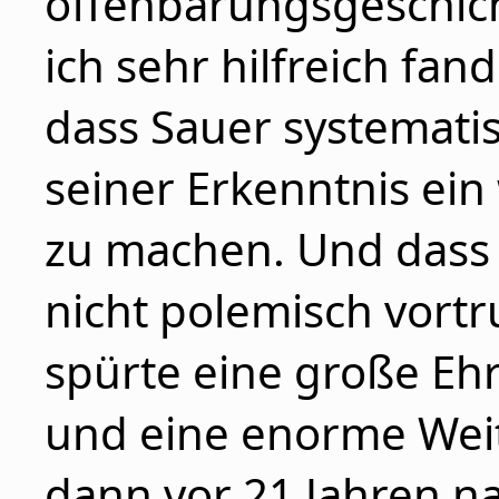
offenbarungsgeschich
ich sehr hilfreich fan
dass Sauer systemati
seiner Erkenntnis ein
zu machen. Und dass 
nicht polemisch vortru
spürte eine große Ehr
und eine enorme Weit
dann vor 21 Jahren n