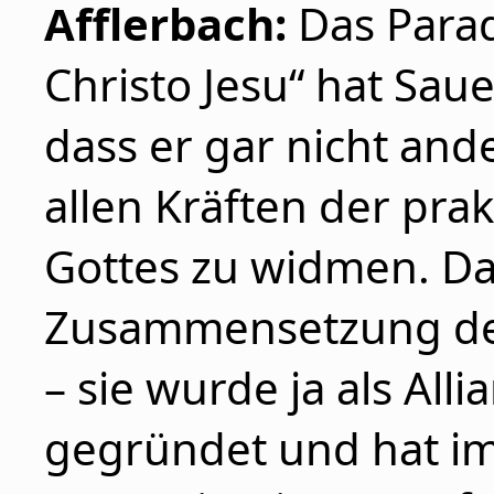
Afflerbach:
Das Parad
Christo Jesu“ hat Sauer
dass er gar nicht ande
allen Kräften der pra
Gottes zu widmen. Da
Zusammensetzung der
– sie wurde ja als Alli
gegründet und hat im