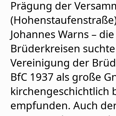
Prägung der Versamm
(Hohenstaufenstraße)
Johannes Warns – die
Brüderkreisen suchte.
Vereinigung der Brü
BfC 1937 als große G
kirchengeschichtlic
empfunden. Auch de