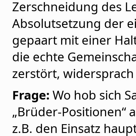
Zerschneidung des Lei
Absolutsetzung der e
gepaart mit einer Hal
die echte Gemeinschaf
zerstört, widersprach
Frage:
Wo hob sich Sa
„Brüder-Positionen“ a
z.B. den Einsatz haup