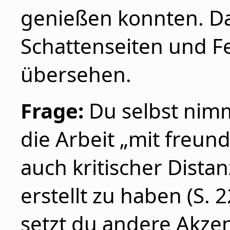
genießen konnten. D
Schattenseiten und F
übersehen.
Frage:
Du selbst nimm
die Arbeit „mit freun
auch kritischer Dist
erstellt zu haben (S. 
setzt du andere Akze