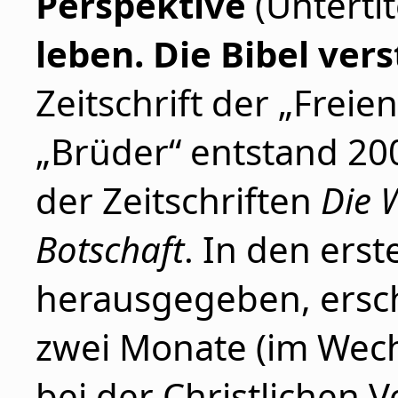
Perspektive
(Untertit
leben. Die Bibel ver
Zeitschrift der „Frei
„Brüder“ entstand 20
der Zeitschriften
Die 
Botschaft
. In den ers
herausgegeben, ersche
zwei Monate (im Wec
bei der Christlichen V