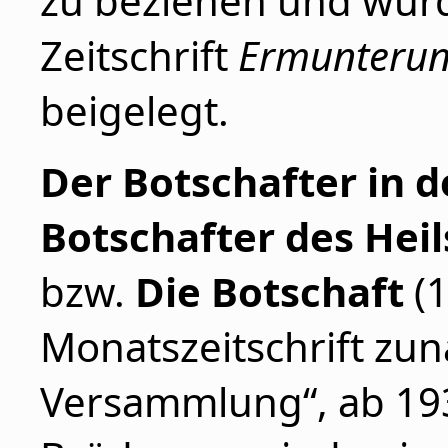
zu beziehen und wurd
Zeitschrift
Ermunteru
beigelegt.
Der Botschafter in 
Botschafter des Heil
bzw.
Die Botschaft
(1
Monatszeitschrift zun
Versammlung“, ab 193