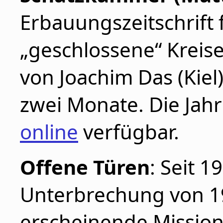
Erbauungszeitschrift 
„geschlossene“ Kreis
von Joachim Das (Kiel)
zwei Monate. Die Jah
online
verfügbar.
Offene Türen
: Seit 1
Unterbrechung von 19
erscheinende Missions