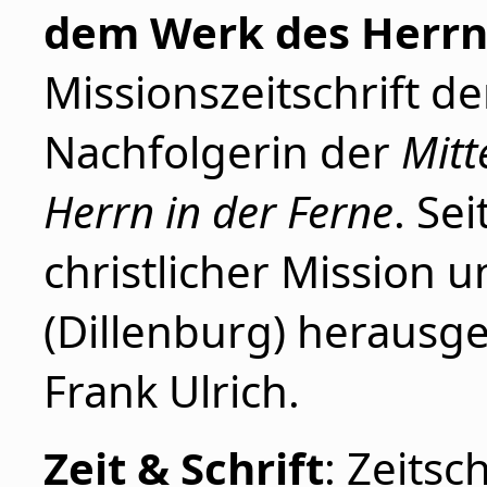
dem Werk des Herrn
Missionszeitschrift d
Nachfolgerin der
Mitt
Herrn in der Ferne
. Se
christlicher Mission u
(Dillenburg) herausgeg
Frank Ulrich.
Zeit & Schrift
: Zeitsc