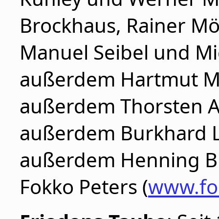
Brockhaus, Rainer Möc
Manuel Seibel und Mi
außerdem Hartmut M
außerdem Thorsten At
außerdem Burkhard Lü
außerdem Henning Br
Fokko Peters (
www.fo