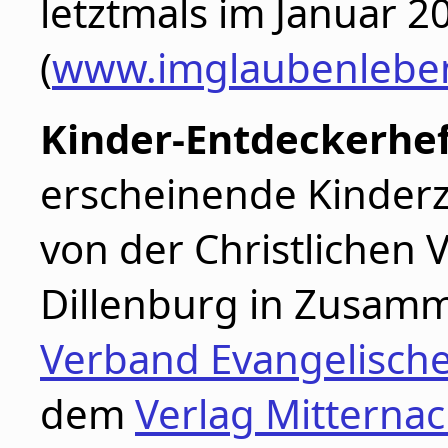
letztmals im Januar 2
(
www.imglaubenlebe
Kinder-Entdeckerhe
erscheinende Kinderz
von der Christlichen 
Dillenburg in Zusam
Verband Evangelisch
dem
Verlag Mitternac