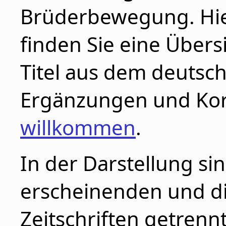
Brüderbewegung. Hi
finden Sie eine Übers
Titel aus dem deutsc
Ergänzungen und Korr
willkommen
.
In der Darstellung sin
erscheinenden und di
Zeitschriften getrennt