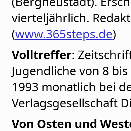
(Bergneustadt). Ersch
vierteljährlich. Redakt
(
www.365steps.de
)
Volltreffer
: Zeitschri
Jugendliche von 8 bis 
1993 monatlich bei de
Verlagsgesellschaft D
Von Osten und Weste