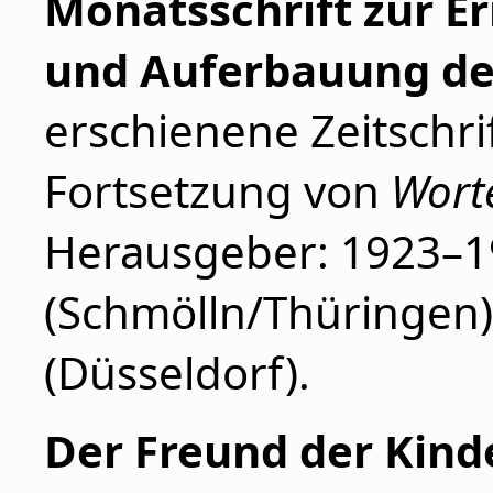
Monatsschrift zur 
und Auferbauung de
erschienene Zeitschri
Fortsetzung von
Wort
Herausgeber: 1923–1
(Schmölln/Thüringen
(Düsseldorf).
Der Freund der Kinder