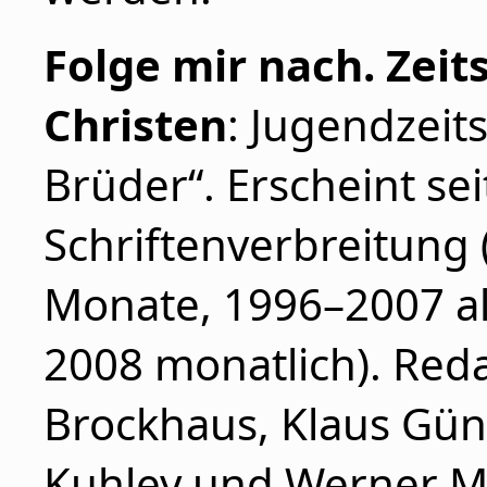
Folge mir nach. Zeits
Christen
: Jugendzeit
Brüder“. Erscheint sei
Schriftenverbreitung 
Monate, 1996–2007 al
2008 monatlich). Red
Brockhaus, Klaus Gün
Kuhley und Werner Mü