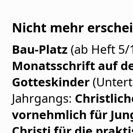
Nicht mehr erschei
Bau-Platz
(ab Heft 5
Monatsschrift auf d
Gotteskinder
(Untert
Jahrgangs:
Christlic
vornehmlich für Jun
Christi für die prakt