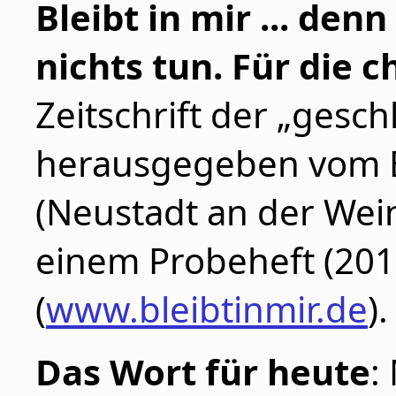
Bleibt in mir ... den
nichts tun. Für die c
Zeitschrift der „gesc
herausgegeben vom E
(Neustadt an der Wein
einem Probeheft (2015)
(
www.bleibtinmir.de
).
Das Wort für heute
: