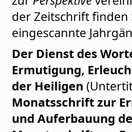
zur
Perspektive
vereini
der Zeitschrift finden
eingescannte Jahrgä
Der Dienst des Wort
Ermutigung, Erleuc
der Heiligen
(Unterti
Monatsschrift zur E
und Auferbauung de