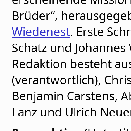
Brüder“, herausgeg
Wiedenest
. Erste Sch
Schatz und Johannes 
Redaktion besteht aus
(verantwortlich), Chri
Benjamin Carstens, A
Lanz und Ulrich Neu