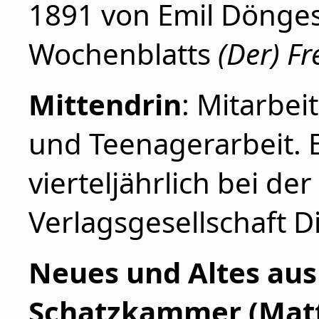
1891 von Emil Dönge
Wochenblatts
(Der) F
Mittendrin
: Mitarbei
und Teenagerarbeit. E
vierteljährlich bei der
Verlagsgesellschaft D
Neues und Altes aus
Schatzkammer (Matt.