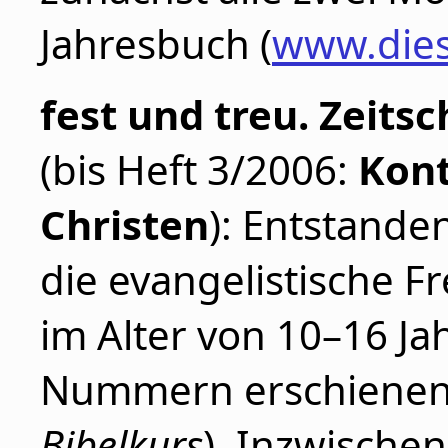
Jahresbuch (
www.dies
fest und treu. Zeitsc
(bis Heft 3/2006:
Kont
Christen
): Entstanden
die evangelistische Fr
im Alter von 10–16 Jah
Nummern erschienen 
Bibelkurs
). Inzwischen