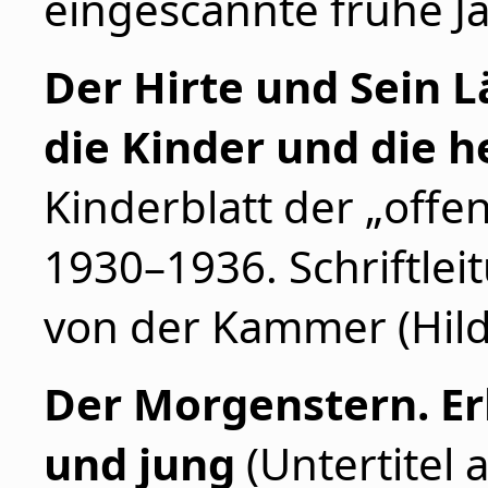
eingescannte frühe J
Der Hirte und Sein L
die Kinder und die
Kinderblatt der „offe
1930–1936. Schriftlei
von der Kammer (Hil
Der Morgenstern. Er
und jung
(Untertitel 