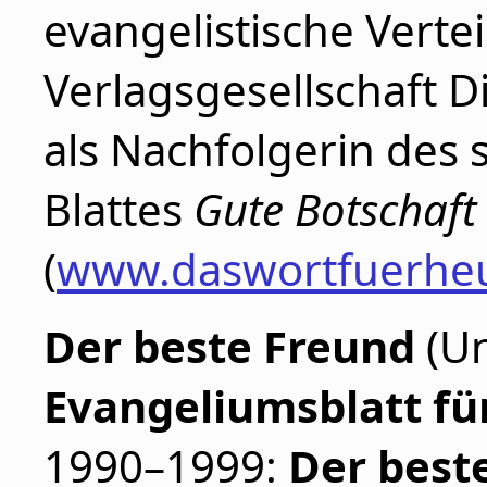
evangelistische Vertei
Verlagsgesellschaft D
als Nachfolgerin des 
Blattes
Gute Botschaft
(
www.daswortfuerheu
Der beste Freund
(Un
Evangeliumsblatt fü
1990–1999:
Der best