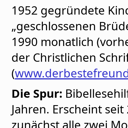
1952 gegründete Kind
„geschlossenen Brüder
1990 monatlich (vorhe
der Christlichen Schr
(
www.derbestefreund
Die Spur:
Bibellesehil
Jahren. Erscheint sei
zunächst alle zwei Mo