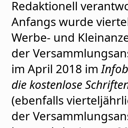
Redaktionell verantwor
Anfangs wurde viertelj
Werbe- und Kleinanz
der Versammlungsansc
im April 2018 im
Infob
die kostenlose Schrifte
(ebenfalls vierteljäh
der Versammlungsans