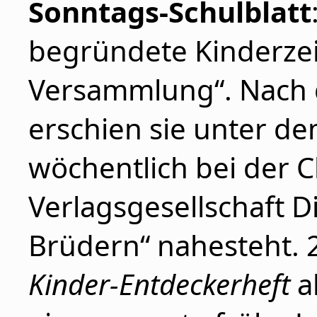
Sonntags-Schulblatt
begründete Kinderzeit
Versammlung“. Nach 
erschien sie unter de
wöchentlich bei der C
Verlagsgesellschaft D
Brüdern“ nahesteht. 
Kinder-Entdeckerheft
ab