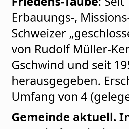
Friedens-Taube
: Sei
Erbauungs-, Missions-
Schweizer „geschloss
von Rudolf Müller-Ker
Gschwind und seit 19
herausgegeben. Ersch
Umfang von 4 (gelegen
Gemeinde aktuell. I