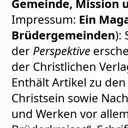
Gemeinde, Mission
Impressum:
Ein Maga
Brüdergemeinden
):
der
Perspektive
ersche
der Christlichen Verla
Enthält Artikel zu d
Christsein sowie Nac
und Werken vor allem