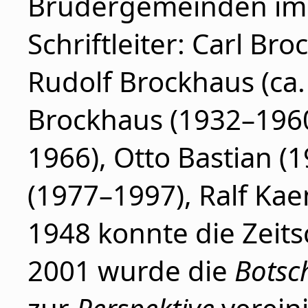
Brüdergemeinden im 
Schriftleiter: Carl Bro
Rudolf Brockhaus (ca.
Brockhaus (1932–1960
1966), Otto Bastian (
(1977–1997), Ralf Ka
1948 konnte die Zeitsc
2001 wurde die
Botsc