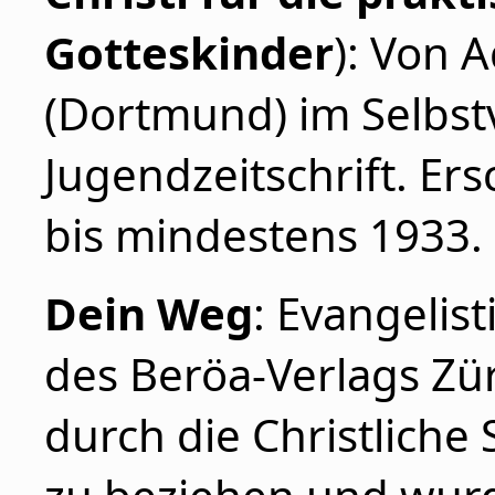
Gotteskinder
): Von 
(Dortmund) im Selbs
Jugendzeitschrift. Er
bis mindestens 1933.
Dein Weg
: Evangelis
des Beröa-Verlags Zü
durch die Christliche