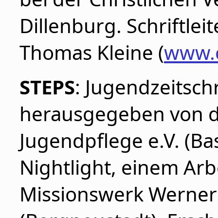
Dillenburg. Schriftle
Thomas Kleine (
www.c
STEPS
: Jugendzeitschr
herausgegeben von de
Jugendpflege e.V. (B
Nightlight, einem Arb
Missionswerk Werner